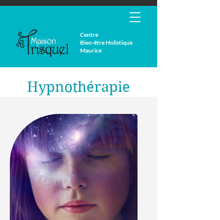
Centre
Bien-être Holistique
Maurice
Hypnothérapie